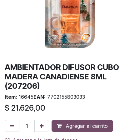
AMBIENTADOR DIFUSOR CUBO
MADERA CANADIENSE 8ML
(207206)
Item:
16645
EAN:
7702155803033
$
21.626,00
Agregar al carrito