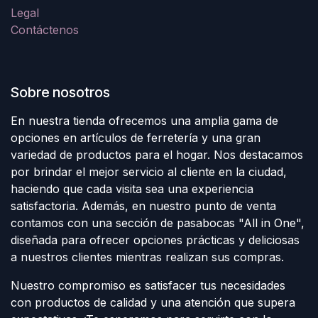
Legal
Contáctenos
Sobre nosotros
En nuestra tienda ofrecemos una amplia gama de
opciones en artículos de ferretería y una gran
variedad de productos para el hogar. Nos destacamos
por brindar el mejor servicio al cliente en la ciudad,
haciendo que cada visita sea una experiencia
satisfactoria. Además, en nuestro punto de venta
contamos con una sección de pasabocas "All in One",
diseñada para ofrecer opciones prácticas y deliciosas
a nuestros clientes mientras realizan sus compras.
Nuestro compromiso es satisfacer tus necesidades
con productos de calidad y una atención que supera