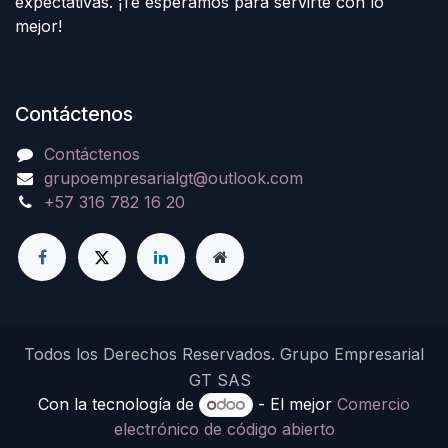
expectativas. ¡Te esperamos para servirte con lo
mejor!
Contáctenos
Contáctenos
grupoempresarialgt@outlook.com
+57 316 782 16 20
Todos los Derechos Reservados. Grupo Empresarial
GT SAS
Con la tecnología de
- El mejor
Comercio
electrónico de código abierto