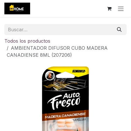
Ir al contenido
Todos los productos
AMBIENTADOR DIFUSOR CUBO MADERA
CANADIENSE 8ML (207206)