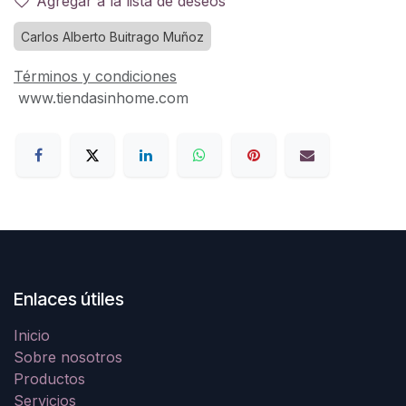
Agregar a la lista de deseos
Carlos Alberto Buitrago Muñoz
Términos y condiciones
www.tiendasinhome.com
Enlaces útiles
Inicio
Sobre nosotros
Productos
Servicios