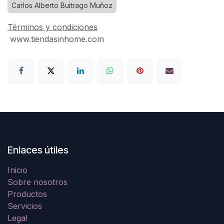
Carlos Alberto Buitrago Muñoz
Términos y condiciones
www.tiendasinhome.com
Enlaces útiles
Inicio
Sobre nosotros
Productos
Servicios
Legal