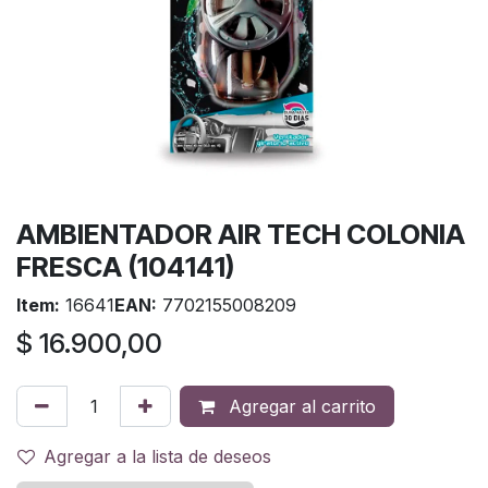
AMBIENTADOR AIR TECH COLONIA
FRESCA (104141)
Item:
16641
EAN:
7702155008209
$
16.900,00
Agregar al carrito
Agregar a la lista de deseos