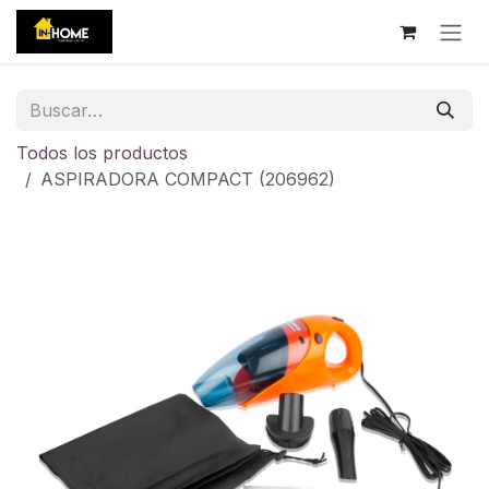
Ir al contenido
Todos los productos
ASPIRADORA COMPACT (206962)