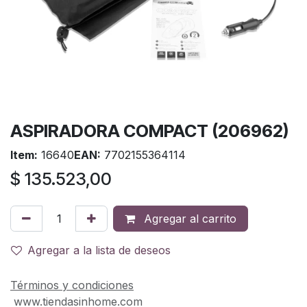
ASPIRADORA COMPACT (206962)
Item:
16640
EAN:
7702155364114
$
135.523,00
Agregar al carrito
Agregar a la lista de deseos
Términos y condiciones
www.tiendasinhome.com