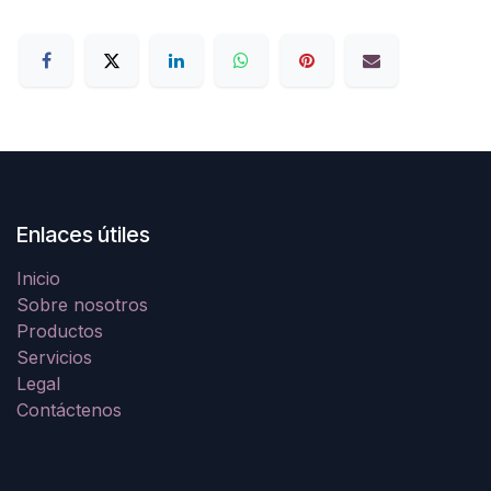
Enlaces útiles
Inicio
Sobre nosotros
Productos
Servicios
Legal
Contáctenos