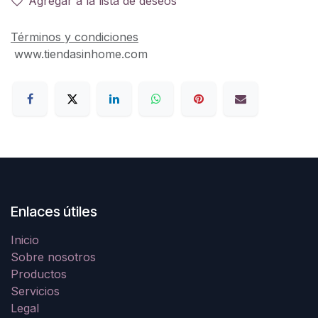
Agregar a la lista de deseos
Términos y condiciones
www.tiendasinhome.com
Enlaces útiles
Inicio
Sobre nosotros
Productos
Servicios
Legal