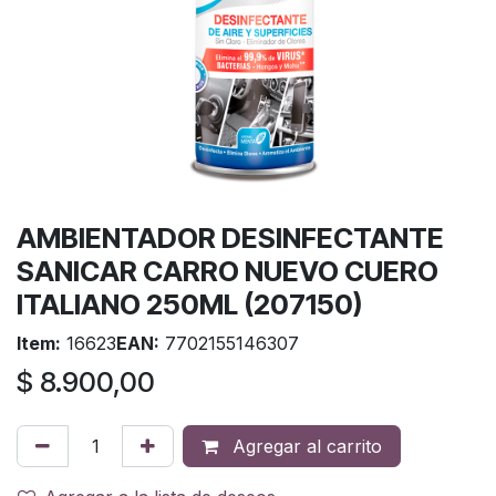
AMBIENTADOR DESINFECTANTE
SANICAR CARRO NUEVO CUERO
ITALIANO 250ML (207150)
Item:
16623
EAN:
7702155146307
$
8.900,00
Agregar al carrito