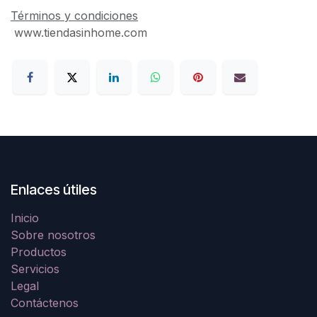
Términos y condiciones
www.tiendasinhome.com
Enlaces útiles
Inicio
Sobre nosotros
Productos
Servicios
Legal
Contáctenos