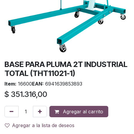
BASE PARA PLUMA 2T INDUSTRIAL
TOTAL (THT11021-1)
Item:
16600
EAN:
6941639853893
$
351.316,00
Agregar al carrito
Agregar a la lista de deseos