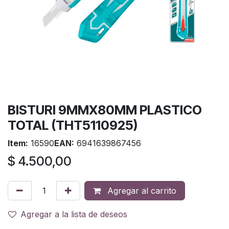
BISTURI 9MMX80MM PLASTICO
TOTAL (THT5110925)
Item:
16590
EAN:
6941639867456
$
4.500,00
Agregar al carrito
Agregar a la lista de deseos