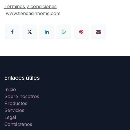
Términos y condiciones
www.tiendasinhome.com
Enlaces útiles
Inicio
Sobre nosotros
Productos
Servicios
Legal
Contáctenos