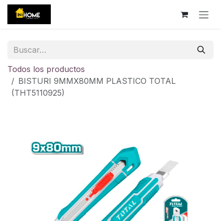
Ir al contenido
Todos los productos
BISTURI 9MMX80MM PLASTICO TOTAL
(THT5110925)