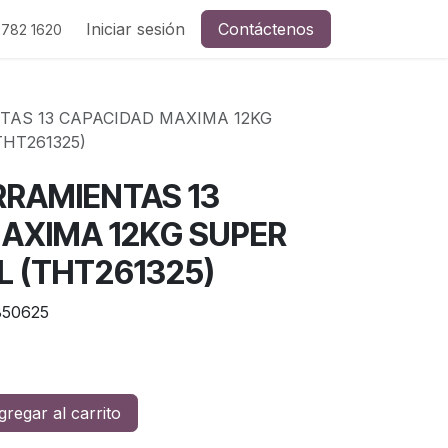
Iniciar sesión
Contáctenos
 782 1620
TAS 13 CAPACIDAD MAXIMA 12KG
HT261325)
RRAMIENTAS 13
AXIMA 12KG SUPER
L (THT261325)
50625
regar al carrito