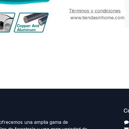
Términos y condiciones
www.tiendasinhome.com
C
 ofrecemos una amplia gama de