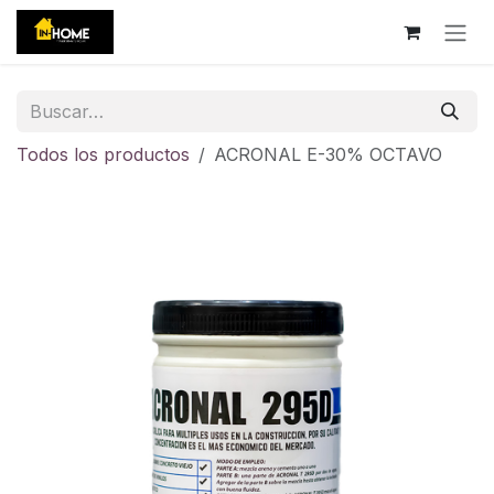
Ir al contenido
Todos los productos
ACRONAL E-30% OCTAVO