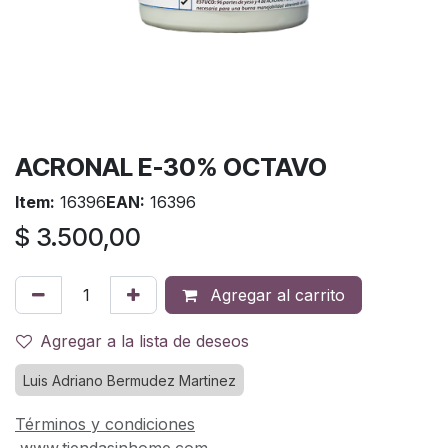
ACRONAL E-30% OCTAVO
Item:
16396
EAN:
16396
$
3.500,00
Agregar al carrito
Agregar a la lista de deseos
Luis Adriano Bermudez Martinez
Términos y condiciones
www.tiendasinhome.com