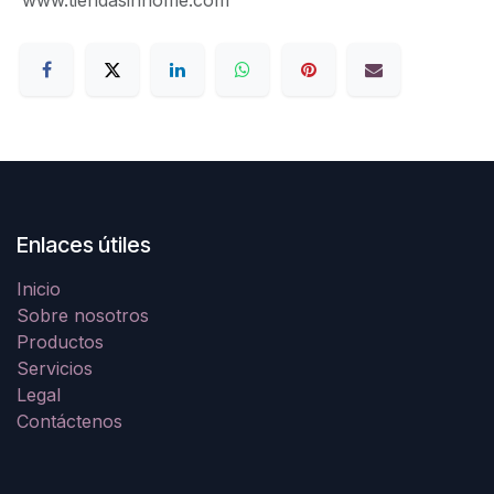
Enlaces útiles
Inicio
Sobre nosotros
Productos
Servicios
Legal
Contáctenos