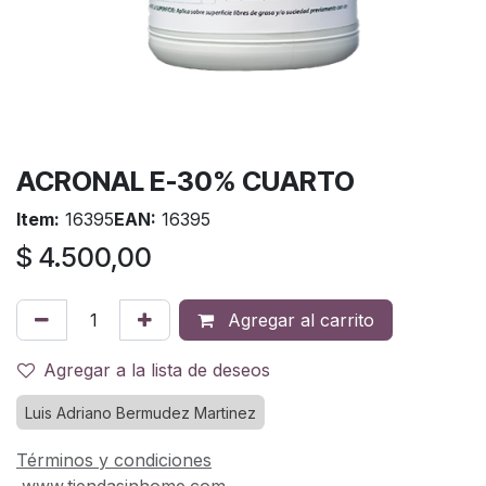
ACRONAL E-30% CUARTO
Item:
16395
EAN:
16395
$
4.500,00
Agregar al carrito
Agregar a la lista de deseos
Luis Adriano Bermudez Martinez
Términos y condiciones
www.tiendasinhome.com