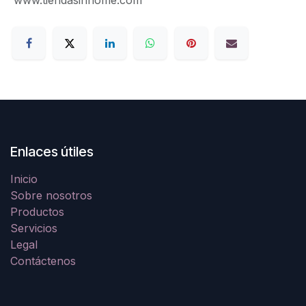
Enlaces útiles
Inicio
Sobre nosotros
Productos
Servicios
Legal
Contáctenos