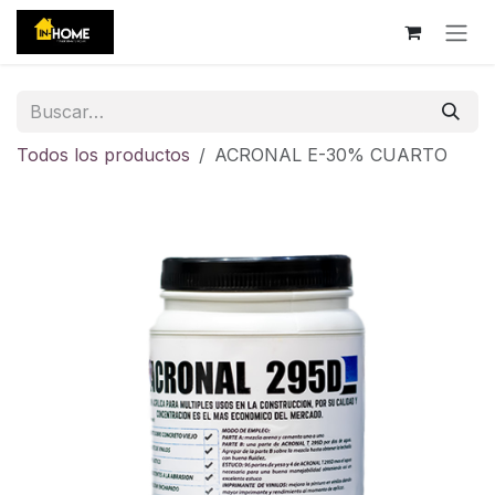
Ir al contenido
Todos los productos
ACRONAL E-30% CUARTO