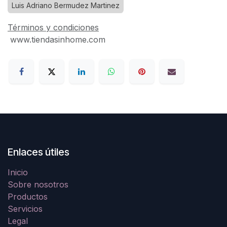
Luis Adriano Bermudez Martinez
Términos y condiciones
www.tiendasinhome.com
Enlaces útiles
Inicio
Sobre nosotros
Productos
Servicios
Legal