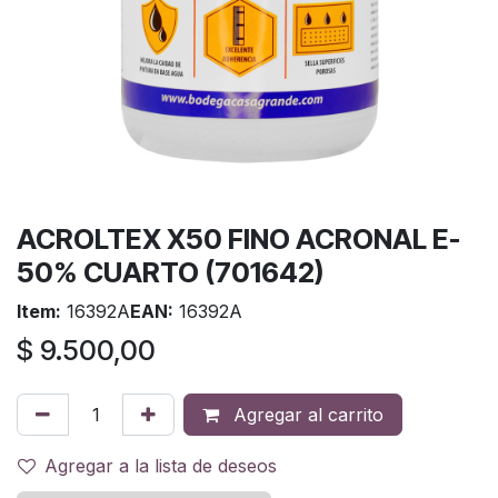
ACROLTEX X50 FINO ACRONAL E-
50% CUARTO (701642)
Item:
16392A
EAN:
16392A
$
9.500,00
Agregar al carrito
Agregar a la lista de deseos