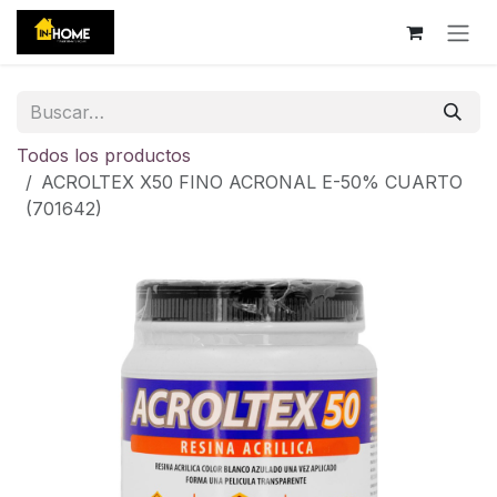
Ir al contenido
Todos los productos
ACROLTEX X50 FINO ACRONAL E-50% CUARTO
(701642)