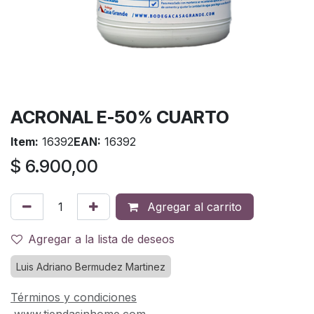
ACRONAL E-50% CUARTO
Item:
16392
EAN:
16392
$
6.900,00
Agregar al carrito
Agregar a la lista de deseos
Luis Adriano Bermudez Martinez
Términos y condiciones
www.tiendasinhome.com