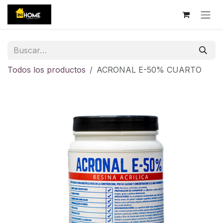
Ir al contenido
Todos los productos
ACRONAL E-50% CUARTO