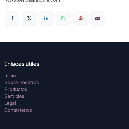
Enlaces útiles
Inicio
Sobre nosotros
Productos
Servicios
Legal
Contáctenos