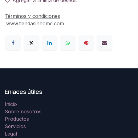
Agregar a la lista de deseos
Términos y condiciones
www.tiendasinhome.com
Enlaces útiles
Inicio
Sobre nosotros
Productos
Servicios
Legal