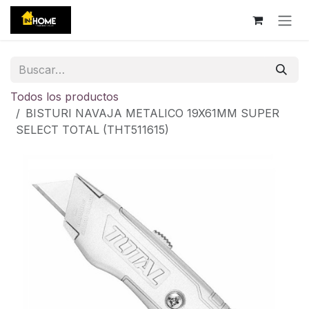
Ir al contenido
Todos los productos
BISTURI NAVAJA METALICO 19X61MM SUPER
SELECT TOTAL (THT511615)