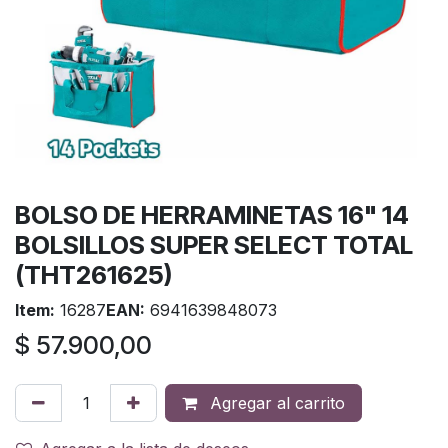
BOLSO DE HERRAMINETAS 16" 14
BOLSILLOS SUPER SELECT TOTAL
(THT261625)
Item:
16287
EAN:
6941639848073
$
57.900,00
Agregar al carrito