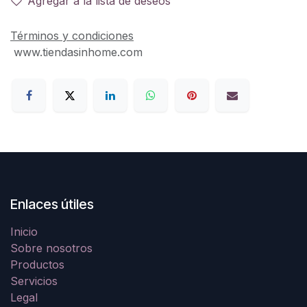
Agregar a la lista de deseos
Términos y condiciones
www.tiendasinhome.com
Enlaces útiles
Inicio
Sobre nosotros
Productos
Servicios
Legal