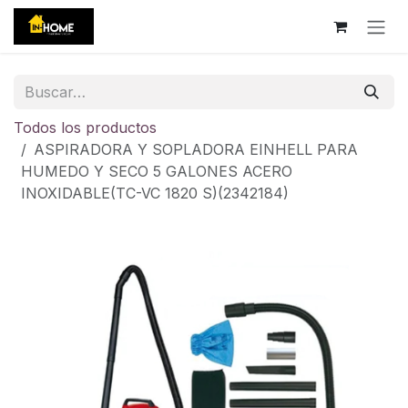
Ir al contenido
Todos los productos
ASPIRADORA Y SOPLADORA EINHELL PARA
HUMEDO Y SECO 5 GALONES ACERO
INOXIDABLE(TC-VC 1820 S)(2342184)