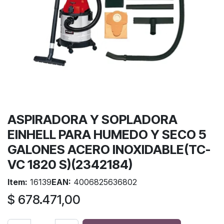
ASPIRADORA Y SOPLADORA
EINHELL PARA HUMEDO Y SECO 5
GALONES ACERO INOXIDABLE(TC-
VC 1820 S)(2342184)
Item:
16139
EAN:
4006825636802
$
678.471,00