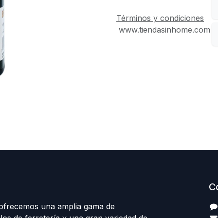
Términos y condiciones
www.tiendasinhome.com
C
 ofrecemos una amplia gama de