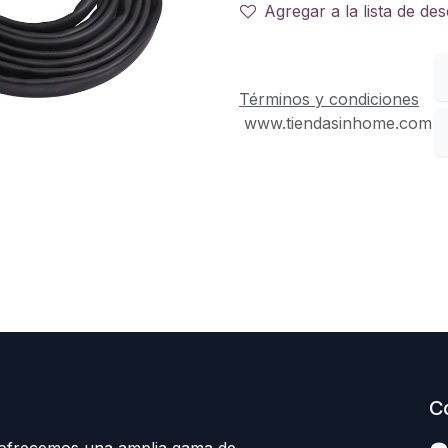
Agregar a la lista de de
Términos y condiciones
www.tiendasinhome.com
C