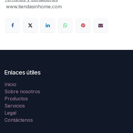
www.tiendasinhome.com
Enlaces útiles
Inicio
Sobre nosotros
Productos
Servicios
Legal
Contáctenos