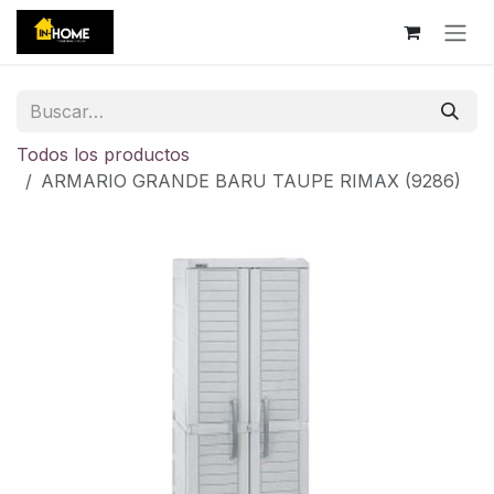
Ir al contenido
Todos los productos
ARMARIO GRANDE BARU TAUPE RIMAX (9286)