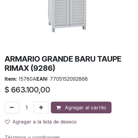
ARMARIO GRANDE BARU TAUPE
RIMAX (9286)
Item:
15780A
EAN:
7705152092868
$
663.100,00
Agregar al carrito
Agregar a la lista de deseos
Términos y condiciones