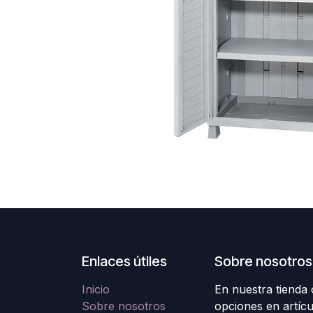
Enlaces útiles
Sobre nosotros
Inicio
En nuestra tienda
Sobre nosotros
opciones en artícu