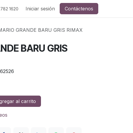
Iniciar sesión
Contáctenos
 782 1620
MARIO GRANDE BARU GRIS RIMAX
NDE BARU GRIS
62526
regar al carrito
seos