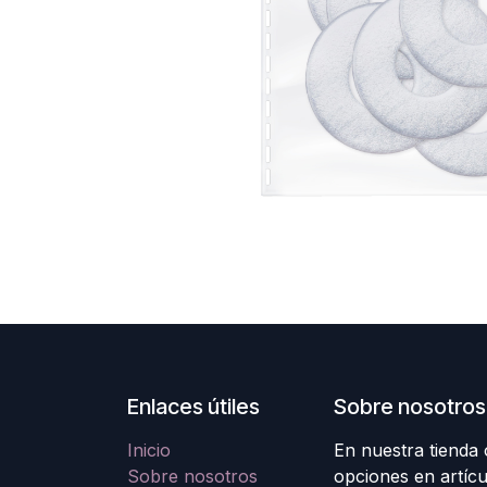
Enlaces útiles
Sobre nosotros
Inicio
En nuestra tienda
Sobre nosotros
opciones en artícu