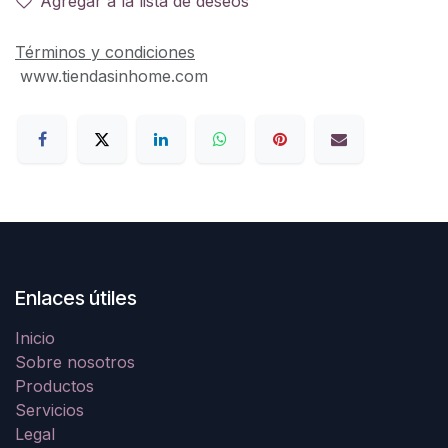
Agregar a la lista de deseos
Términos y condiciones
www.tiendasinhome.com
Enlaces útiles
Inicio
Sobre nosotros
Productos
Servicios
Legal