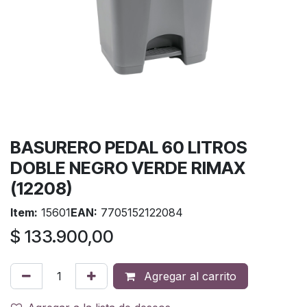
BASURERO PEDAL 60 LITROS
DOBLE NEGRO VERDE RIMAX
(12208)
Item:
15601
EAN:
7705152122084
$
133.900,00
Agregar al carrito