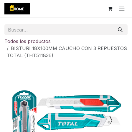
Ir al contenido
Todos los productos
BISTURI 18X100MM CAUCHO CON 3 REPUESTOS
TOTAL (THT511836)