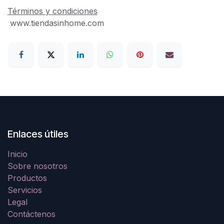
Términos y condiciones
www.tiendasinhome.com
Enlaces útiles
Inicio
Sobre nosotros
Productos
Servicios
Legal
Contáctenos