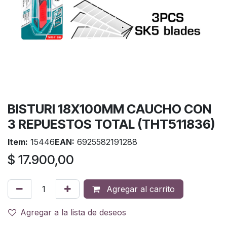
BISTURI 18X100MM CAUCHO CON
3 REPUESTOS TOTAL (THT511836)
Item:
15446
EAN:
6925582191288
$
17.900,00
Agregar al carrito
Agregar a la lista de deseos