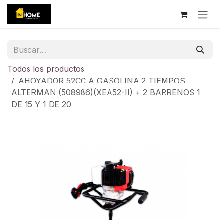
Ir al contenido
Todos los productos
AHOYADOR 52CC A GASOLINA 2 TIEMPOS
ALTERMAN (508986)(XEA52-II) + 2 BARRENOS 1
DE 15 Y 1 DE 20