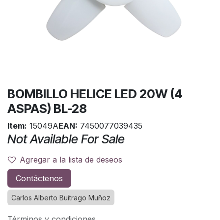
BOMBILLO HELICE LED 20W (4
ASPAS) BL-28
Item:
15049A
EAN:
7450077039435
Not Available For Sale
Agregar a la lista de deseos
Contáctenos
Carlos Alberto Buitrago Muñoz
Términos y condiciones