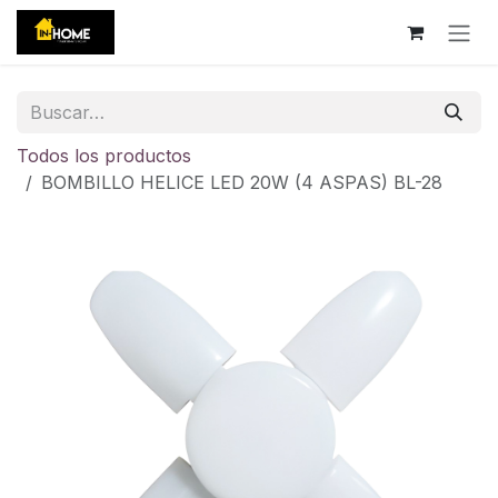
Ir al contenido
Todos los productos
BOMBILLO HELICE LED 20W (4 ASPAS) BL-28