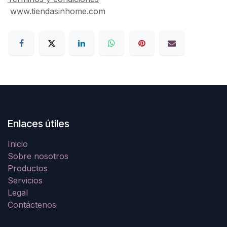
www.tiendasinhome.com
Enlaces útiles
Inicio
Sobre nosotros
Productos
Servicios
Legal
Contáctenos