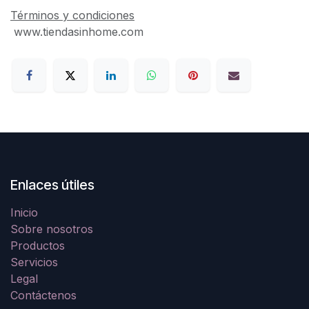
Términos y condiciones
www.tiendasinhome.com
Enlaces útiles
Inicio
Sobre nosotros
Productos
Servicios
Legal
Contáctenos