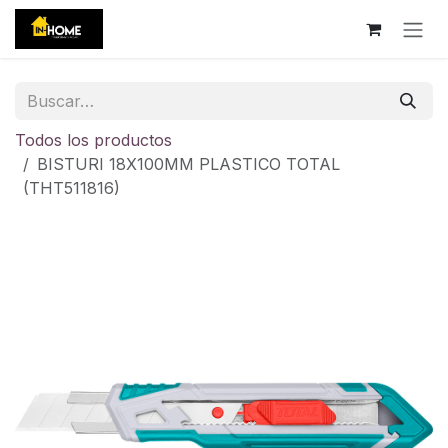
Ir al contenido
Todos los productos
BISTURI 18X100MM PLASTICO TOTAL
(THT511816)