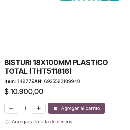
BISTURI 18X100MM PLASTICO
TOTAL (THT511816)
Item:
14877
EAN:
6925582189940
$
10.900,00
Agregar al carrito
Agregar a la lista de deseos