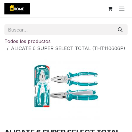
Ir al contenido
Todos los productos
ALICATE 6 SUPER SELECT TOTAL (THT110606P)