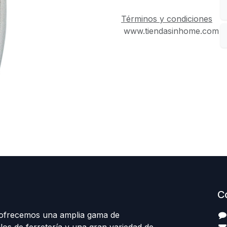
Términos y condiciones
www.tiendasinhome.com
C
 ofrecemos una amplia gama de