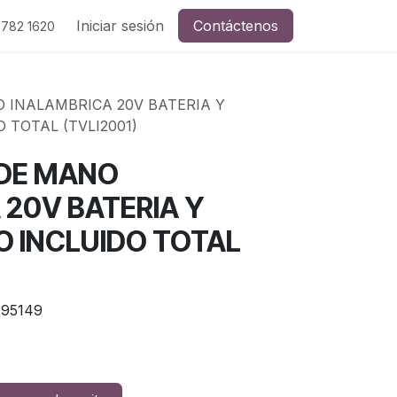
Iniciar sesión
Contáctenos
 782 1620
 INALAMBRICA 20V BATERIA Y
 TOTAL (TVLI2001)
 DE MANO
 20V BATERIA Y
 INCLUIDO TOTAL
95149