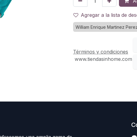
Ag
Agregar a la lista de de
William Enrique Martinez Pere
Términos y condiciones
www.tiendasinhome.com
C