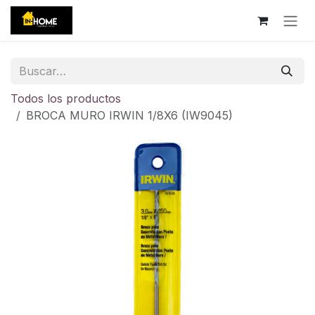
Ir al contenido
Todos los productos
BROCA MURO IRWIN 1/8X6 (IW9045)