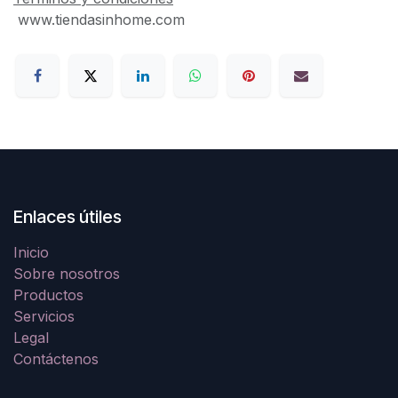
www.tiendasinhome.com
Enlaces útiles
Inicio
Sobre nosotros
Productos
Servicios
Legal
Contáctenos