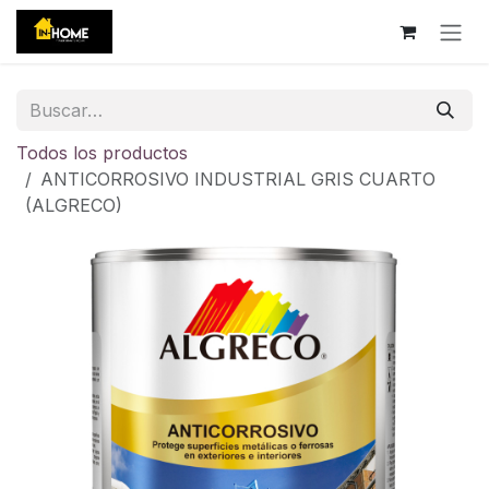
Ir al contenido
Todos los productos
ANTICORROSIVO INDUSTRIAL GRIS CUARTO
(ALGRECO)