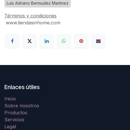
Luis Adriano Bermudez Martinez
Términos y condiciones
www.tiendasinhome.com
Enlaces útiles
Inicio
Sobre nosotros
Productos
Servicios
Legal