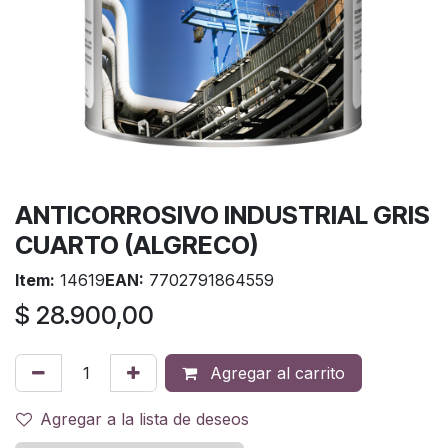
ANTICORROSIVO INDUSTRIAL GRIS
CUARTO (ALGRECO)
Item:
14619
EAN:
7702791864559
$
28.900,00
Agregar al carrito
Agregar a la lista de deseos