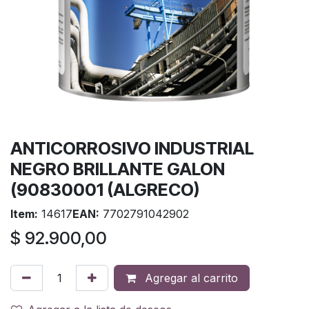
ANTICORROSIVO INDUSTRIAL
NEGRO BRILLANTE GALON
(90830001 (ALGRECO)
Item:
14617
EAN:
7702791042902
$
92.900,00
Agregar al carrito