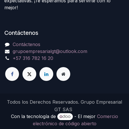
expectativas. ¡Te esperamos para servirte con lo
mejor!
Contáctenos
Contáctenos
grupoempresarialgt@outlook.com
+57 316 782 16 20
Todos los Derechos Reservados. Grupo Empresarial
GT SAS
Con la tecnología de
- El mejor
Comercio
electrónico de código abierto