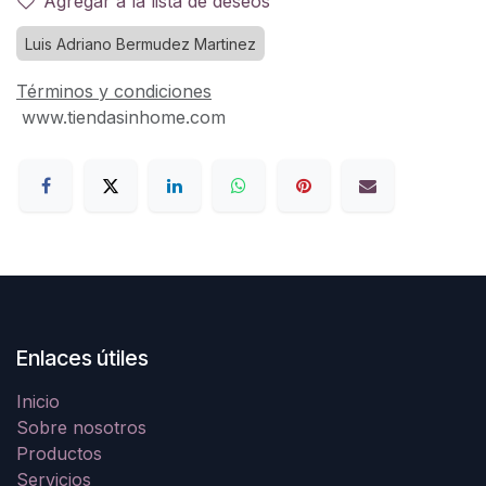
Agregar a la lista de deseos
Luis Adriano Bermudez Martinez
Términos y condiciones
www.tiendasinhome.com
Enlaces útiles
Inicio
Sobre nosotros
Productos
Servicios