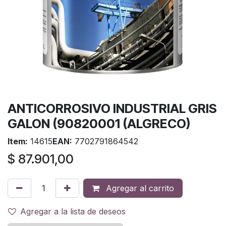
ANTICORROSIVO INDUSTRIAL GRIS
GALON (90820001 (ALGRECO)
Item:
14615
EAN:
7702791864542
$
87.901,00
Agregar al carrito
Agregar a la lista de deseos