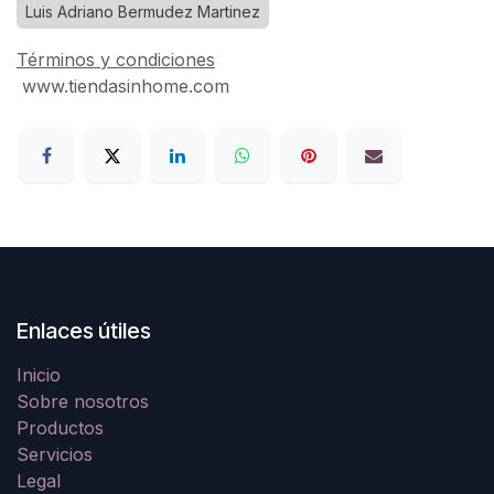
Luis Adriano Bermudez Martinez
Términos y condiciones
www.tiendasinhome.com
Enlaces útiles
Inicio
Sobre nosotros
Productos
Servicios
Legal