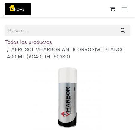
Ir al contenido
Todos los productos
AEROSOL VHARBOR ANTICORROSIVO BLANCO
400 ML (AC40) (HT90380)