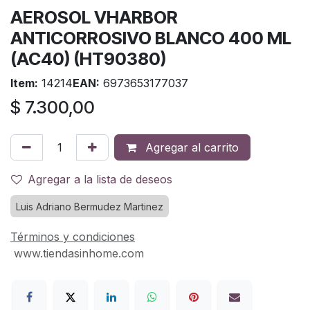
AEROSOL VHARBOR
ANTICORROSIVO BLANCO 400 ML
(AC40) (HT90380)
Item:
14214
EAN:
6973653177037
$
7.300,00
Agregar al carrito
Agregar a la lista de deseos
Luis Adriano Bermudez Martinez
Términos y condiciones
www.tiendasinhome.com