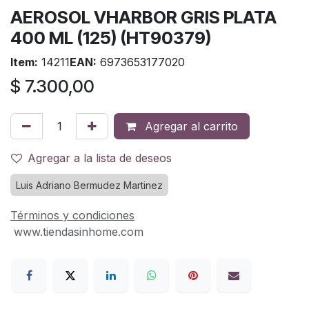
AEROSOL VHARBOR GRIS PLATA
400 ML (125) (HT90379)
Item:
14211
EAN:
6973653177020
$
7.300,00
Agregar al carrito
Agregar a la lista de deseos
Luis Adriano Bermudez Martinez
Términos y condiciones
www.tiendasinhome.com