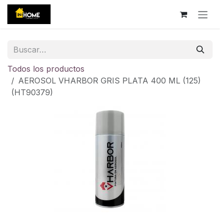
Ir al contenido
Todos los productos
AEROSOL VHARBOR GRIS PLATA 400 ML (125)
(HT90379)