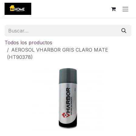
Ir al contenido
Todos los productos
AEROSOL VHARBOR GRIS CLARO MATE
(HT90378)