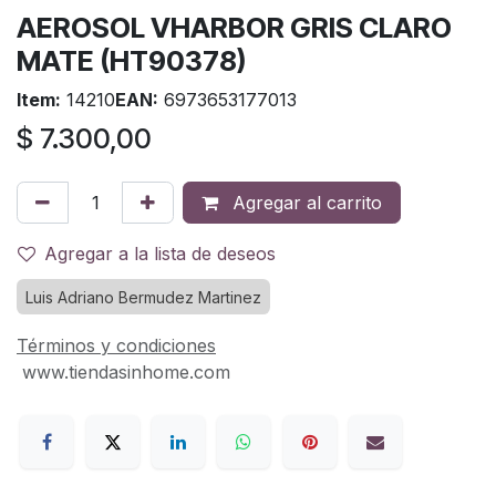
AEROSOL VHARBOR GRIS CLARO
MATE (HT90378)
Item:
14210
EAN:
6973653177013
$
7.300,00
Agregar al carrito
Agregar a la lista de deseos
Luis Adriano Bermudez Martinez
Términos y condiciones
www.tiendasinhome.com