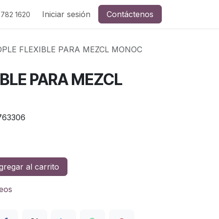
Iniciar sesión
Contáctenos
 782 1620
OPLE FLEXIBLE PARA MEZCL MONOC
IBLE PARA MEZCL
763306
regar al carrito
seos