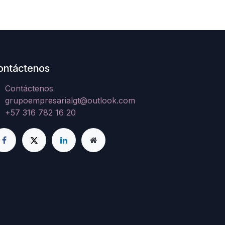
ontáctenos
Contáctenos
grupoempresarialgt@outlook.com
+57 316 782 16 20