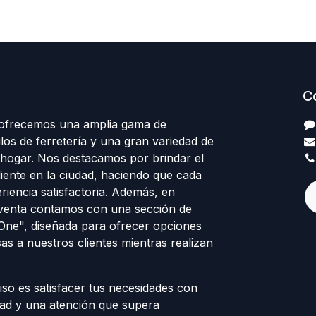
C
 ofrecemos una amplia gama de
los de ferretería y una gran variedad de
 hogar. Nos destacamos por brindar el
cliente en la ciudad, haciendo que cada
eriencia satisfactoria. Además, en
venta contamos con una sección de
 One", diseñada para ofrecer opciones
sas a nuestros clientes mientras realizan
o es satisfacer tus necesidades con
dad y una atención que supera