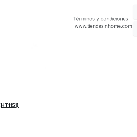
Términos y condiciones
www.tiendasinhome.com
HT1151)