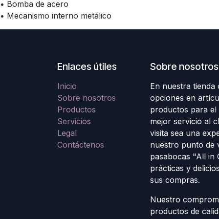
• Bomba de acero
• Mecanismo interno metálico
Enlaces útiles
Sobre nosotros
Inicio
En nuestra tienda
Sobre nosotros
opciones en artícu
Productos
productos para el
Servicios
mejor servicio al 
Legal
visita sea una exp
Contáctenos
nuestro punto de 
pasabocas "All in
prácticas y delicio
sus compras.
Nuestro compromis
productos de cali