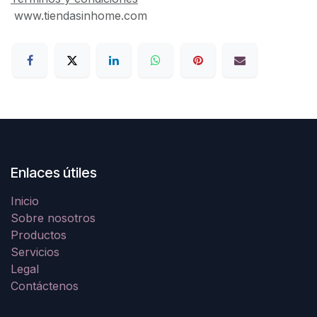
www.tiendasinhome.com
Enlaces útiles
Inicio
Sobre nosotros
Productos
Servicios
Legal
Contáctenos