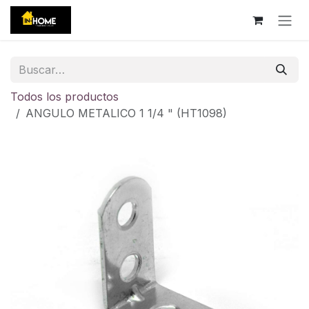
Ir al contenido
Todos los productos
ANGULO METALICO 1 1/4 " (HT1098)