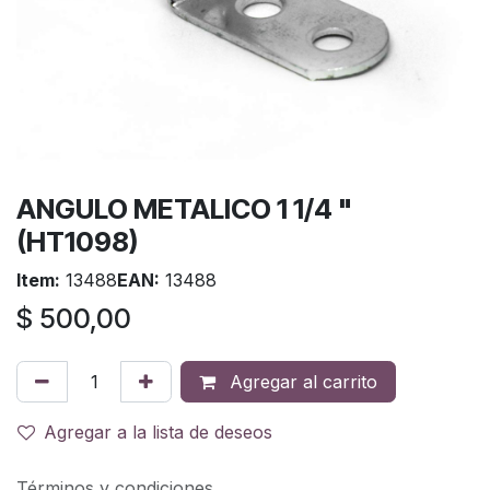
ANGULO METALICO 1 1/4 "
(HT1098)
Item:
13488
EAN:
13488
$
500,00
Agregar al carrito
Agregar a la lista de deseos
Términos y condiciones