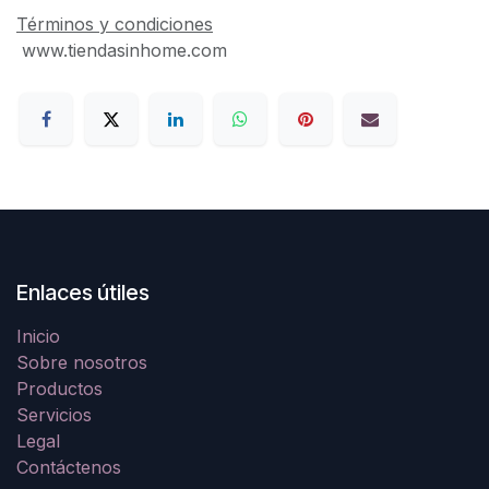
Términos y condiciones
www.tiendasinhome.com
Enlaces útiles
Inicio
Sobre nosotros
Productos
Servicios
Legal
Contáctenos