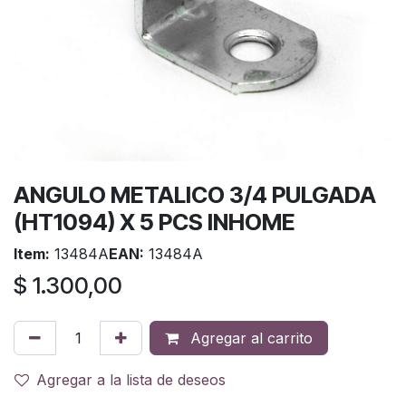
ANGULO METALICO 3/4 PULGADA
(HT1094) X 5 PCS INHOME
Item:
13484A
EAN:
13484A
$
1.300,00
Agregar al carrito
Agregar a la lista de deseos