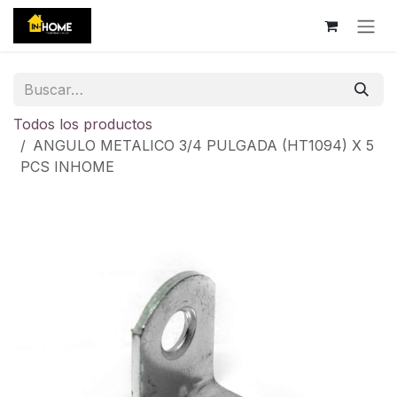
Ir al contenido
Todos los productos
ANGULO METALICO 3/4 PULGADA (HT1094) X 5
PCS INHOME