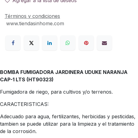
Agregar a la lista de deseos
Términos y condiciones
www.tiendasinhome.com
BOMBA FUMIGADORA JARDINERA UDUKE NARANJA
CAP-1 LTS (HT90323)
Fumigadora de riego, para cultivos y/o terrenos.
CARACTERISTICAS:
Adecuado para agua, fertilizantes, herbicidas y pesticidas,
tambien se puede utilizar para la limpieza y el tratamiento
de la corrosión.