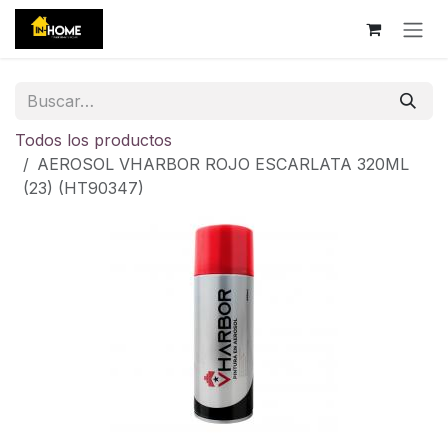
Ir al contenido
Todos los productos
AEROSOL VHARBOR ROJO ESCARLATA 320ML
(23) (HT90347)