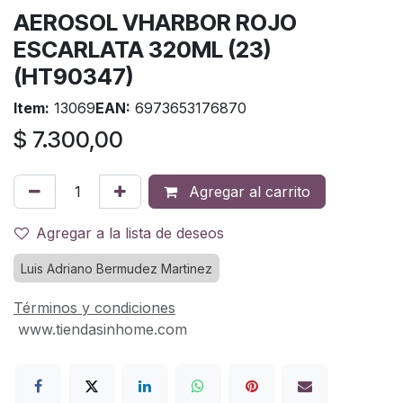
AEROSOL VHARBOR ROJO
ESCARLATA 320ML (23)
(HT90347)
Item:
13069
EAN:
6973653176870
$
7.300,00
Agregar al carrito
Agregar a la lista de deseos
Luis Adriano Bermudez Martinez
Términos y condiciones
www.tiendasinhome.com