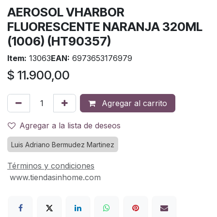
AEROSOL VHARBOR
FLUORESCENTE NARANJA 320ML
(1006) (HT90357)
Item:
13063
EAN:
6973653176979
$
11.900,00
Agregar al carrito
Agregar a la lista de deseos
Luis Adriano Bermudez Martinez
Términos y condiciones
www.tiendasinhome.com