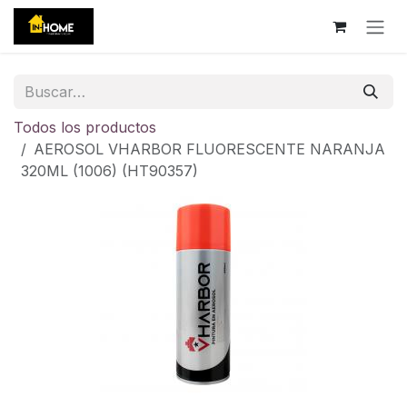
Ir al contenido
Todos los productos
AEROSOL VHARBOR FLUORESCENTE NARANJA
320ML (1006) (HT90357)