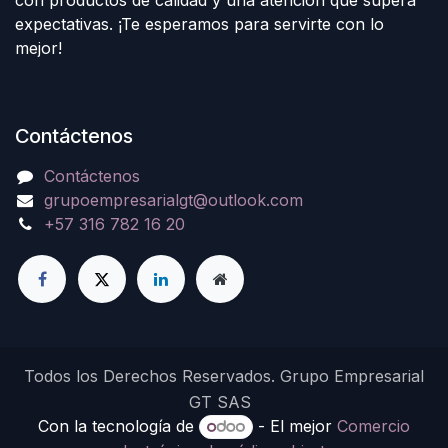
con productos de calidad y una atención que supera
expectativas. ¡Te esperamos para servirte con lo
mejor!
Contáctenos
Contáctenos
grupoempresarialgt@outlook.com
+57 316 782 16 20
Todos los Derechos Reservados. Grupo Empresarial
GT SAS
Con la tecnología de
- El mejor
Comercio