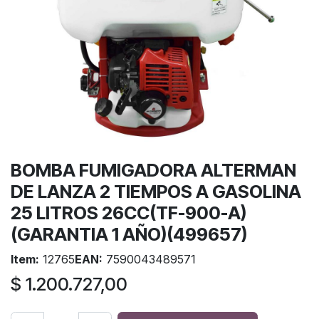
BOMBA FUMIGADORA ALTERMAN
DE LANZA 2 TIEMPOS A GASOLINA
25 LITROS 26CC(TF-900-A)
(GARANTIA 1 AÑO)(499657)
Item:
12765
EAN:
7590043489571
$
1.200.727,00