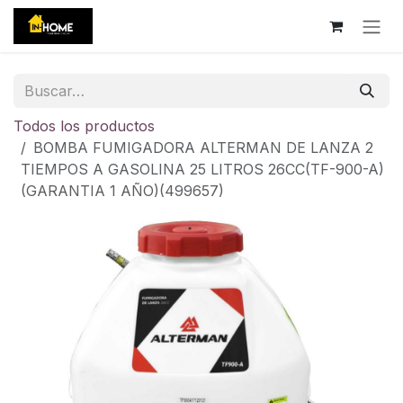
Ir al contenido
Todos los productos
BOMBA FUMIGADORA ALTERMAN DE LANZA 2
TIEMPOS A GASOLINA 25 LITROS 26CC(TF-900-A)
(GARANTIA 1 AÑO)(499657)