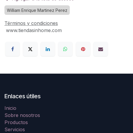
William Enrique Martinez Perez
Términos y condiciones
www.tiendasinhome.com
Enlaces útiles
Inicio
Sobre nosotros
Productos
Servicios