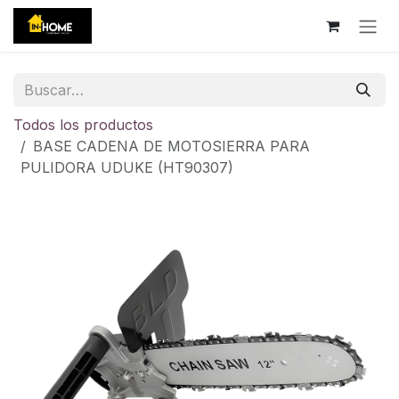
Ir al contenido
Todos los productos
BASE CADENA DE MOTOSIERRA PARA
PULIDORA UDUKE (HT90307)