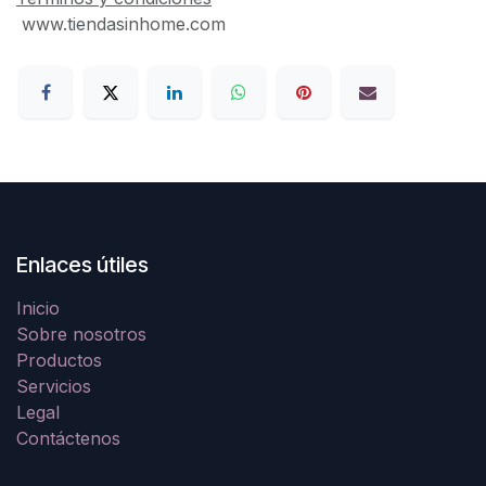
www.tiendasinhome.com
Enlaces útiles
Inicio
Sobre nosotros
Productos
Servicios
Legal
Contáctenos