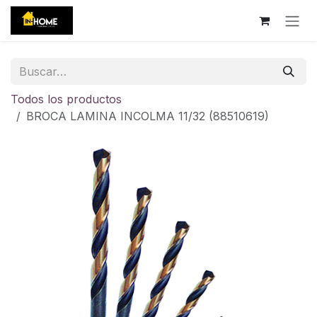
Ir al contenido
Todos los productos
BROCA LAMINA INCOLMA 11/32 (88510619)