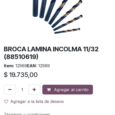
BROCA LAMINA INCOLMA 11/32
(88510619)
Item:
12569
EAN:
12569
$
19.735,00
Agregar al carrito
Agregar a la lista de deseos
Términos y condiciones