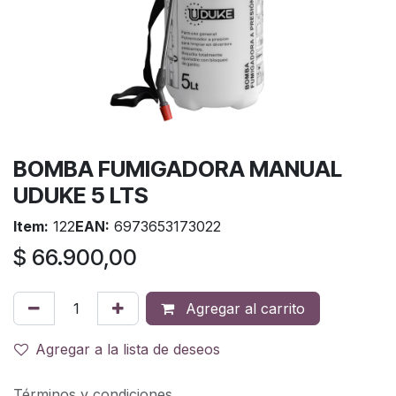
BOMBA FUMIGADORA MANUAL
UDUKE 5 LTS
Item:
122
EAN:
6973653173022
$
66.900,00
Agregar al carrito
Agregar a la lista de deseos
Términos y condiciones