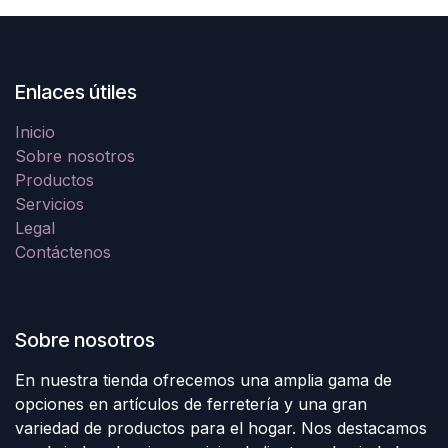
Enlaces útiles
Inicio
Sobre nosotros
Productos
Servicios
Legal
Contáctenos
Sobre nosotros
En nuestra tienda ofrecemos una amplia gama de
opciones en artículos de ferretería y una gran
variedad de productos para el hogar. Nos destacamos