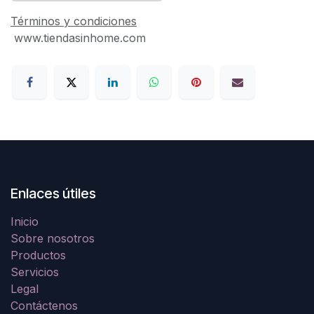
Términos y condiciones
www.tiendasinhome.com
Enlaces útiles
Inicio
Sobre nosotros
Productos
Servicios
Legal
Contáctenos