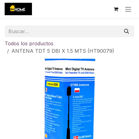
Ir al contenido
Todos los productos
ANTENA TDT 5 DBI X 1.5 MTS (HT90079)