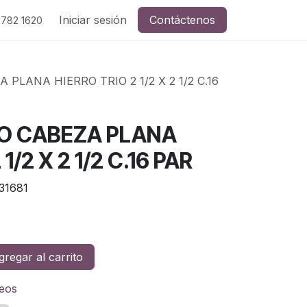
Iniciar sesión
Contáctenos
 782 1620
PLANA HIERRO TRIO 2 1/2 X 2 1/2 C.16
O CABEZA PLANA
1/2 X 2 1/2 C.16 PAR
31681
regar al carrito
seos