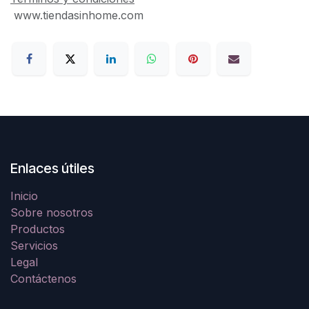
www.tiendasinhome.com
Enlaces útiles
Inicio
Sobre nosotros
Productos
Servicios
Legal
Contáctenos