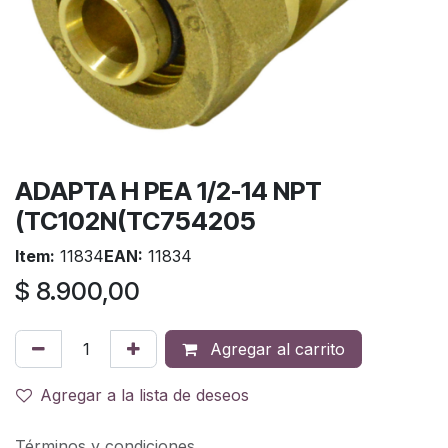
ADAPTA H PEA 1/2-14 NPT
(TC102N(TC754205
Item:
11834
EAN:
11834
$
8.900,00
Agregar al carrito
Agregar a la lista de deseos
Términos y condiciones