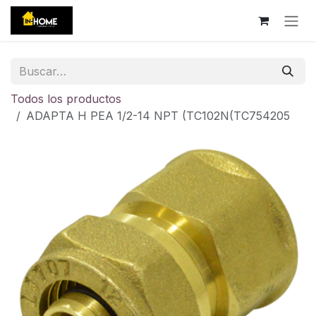
Ir al contenido
Todos los productos
ADAPTA H PEA 1/2-14 NPT (TC102N(TC754205