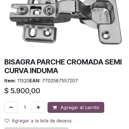
BISAGRA PARCHE CROMADA SEMI
CURVA INDUMA
Item:
11520
EAN:
7702587557207
$
5.900,00
Agregar al carrito
Agregar a la lista de deseos